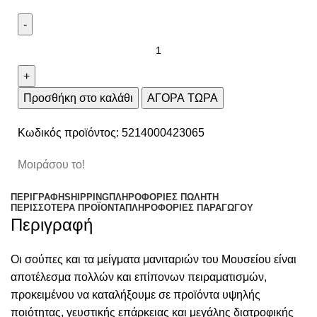
Προσθήκη στο καλάθι
ΑΓΟΡΑ ΤΩΡΑ
Κωδικός προϊόντος:
5214000423065
Μοιράσου το!
ΠΕΡΙΓΡΑΦΉ
SHIPPING
ΠΛΗΡΟΦΟΡΊΕΣ ΠΩΛΗΤΉ
ΠΕΡΙΣΣΌΤΕΡΑ ΠΡΟΪΌΝΤΑ
ΠΛΗΡΟΦΟΡΙΕΣ ΠΑΡΑΓΩΓΟΥ
Περιγραφή
Οι σούπες και τα μείγματα μανιταριών του Μουσείου είναι
αποτέλεσμα πολλών και επίπονων πειραματισμών,
προκειμένου να καταλήξουμε σε προϊόντα υψηλής
ποιότητας, γευστικής επάρκειας και μεγάλης διατροφικής