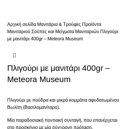
Αρχική σελίδα
Μανιτάρια & Τρούφες
Προϊόντα
Μανιταριού
Σούπες και Μείγματα Μανιταριών
Πλιγούρι
με μανιτάρι 400gr – Meteora Museum
Πλιγούρι με μανιτάρι 400gr –
Meteora Museum
Πλιγούρι με πούδρα και μικρά κομμάτια αφυδατωμένου
Βωλίτη (Βασιλομανίταρο).
Μία παραδοσιακή ποντιακή συνταγή, που επανέρχεται
στο προσκήνιο με μία σύγχρονη πρόταση.