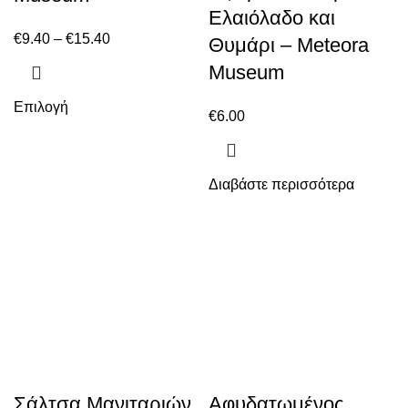
Ελαιόλαδο και
€
9.40
–
€
15.40
Θυμάρι – Meteora
Museum
Επιλογή
€
6.00
Διαβάστε περισσότερα
Σάλτσα Μανιταριών
Αφυδατωμένος