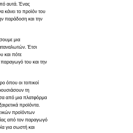
από αυτά. Ένας
α κάνει το προϊόν του
την παράδοση και την
ήσουμε μια
αταναλωτών. Έτσι
υ και πότε
ν παραγωγό του και την
ρο όπου οι τοπικοί
ρουσιάσουν τη
μέσα από μια πλατφόρμα
ξαιρετικά προϊόντα.
πικών προϊόντων
θείας από τον παραγωγό
ία για σωστή και