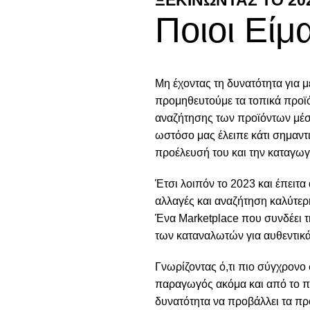
Ποιοι Είμ
Μη έχοντας τη δυνατότητα για 
προμηθευτούμε τα τοπικά προϊ
αναζήτησης των προϊόντων μέ
ωστόσο μας έλειπε κάτι σημαντ
προέλευσή του και την καταγωγ
Έτσι λοιπόν το 2023 και έπειτ
αλλαγές και αναζήτηση καλύτερ
Ένα Μarketplace που συνδέει τ
των καταναλωτών για αυθεντικ
Γνωρίζοντας ό,τι πιο σύγχρονο 
παραγωγός ακόμα και από το πι
δυνατότητα να προβάλλει τα πρ