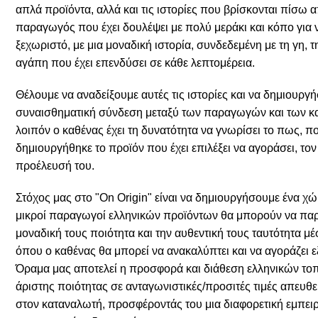
απλά προϊόντα, αλλά και τις ιστορίες που βρίσκονται πίσω 
παραγωγός που έχει δουλέψει με πολύ μεράκι και κόπο για ν
ξεχωριστό, με μια μοναδική ιστορία, συνδεδεμένη με τη γη, 
αγάπη που έχει επενδύσει σε κάθε λεπτομέρεια.
Θέλουμε να αναδείξουμε αυτές τις ιστορίες και να δημιουργ
συναισθηματική σύνδεση μεταξύ των παραγωγών και των κ
λοιπόν ο καθένας έχει τη δυνατότητα να γνωρίσει το πως, πο
δημιουργήθηκε το προϊόν που έχει επιλέξει να αγοράσει, το
προέλευσή του.
Στόχος μας στο "On Origin" είναι να δημιουργήσουμε ένα χώ
μικροί παραγωγοί ελληνικών προϊόντων θα μπορούν να πα
μοναδική τους ποιότητα και την αυθεντική τους ταυτότητα 
όπου ο καθένας θα μπορεί να ανακαλύπτει και να αγοράζει ε
Όραμα μας αποτελεί η προσφορά και διάθεση ελληνικών το
άριστης ποιότητας σε ανταγωνιστικές/προσιτές τιμές απευ
στον καταναλωτή, προσφέροντάς του μια διαφορετική εμπειρ