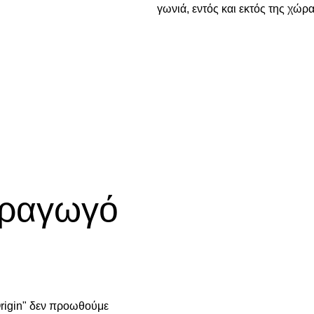
γωνιά, εντός και εκτός της χώρα
ΓΊΝΕ ΣΥΝΕΡΓΆΤΗΣ!
αραγωγό
Origin" δεν προωθούμε