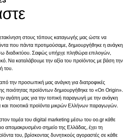
αστε
μετακίνηση στους τόπους καταγωγής μας ώστε να
όντα που πάντα προτιμούσαμε, δημιουργήθηκε η ανάγκη
σω διαδικτύου. Σαφώς υπήρχε πληθώρα επιλογών,
ικό. Να καταλάβουμε την αξία του προϊόντος με βάση την
ή του.
α από την προσωπική μας ανάγκη για διατροφικές
ης ποιότητας προϊόντων δημιουργήθηκε το «On Origin».
ην αγάπη μας για την τοπική παραγωγή με την ανάγκη
ά και ποιοτικά προϊόντα μικρών Ελλήνων παραγωγών.
στον τομέα του digital marketing μέσω του oo.gr κάθε
ο απομακρυσμένο σημείο της Ελλάδας, έχει τη
οϊόντα του, βρίσκοντας δυνητικούς αγοραστές σε κάθε