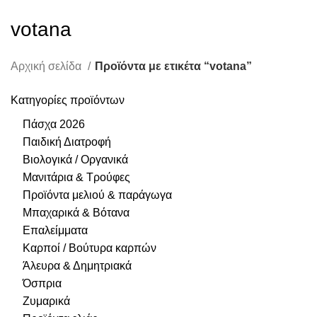
votana
Αρχική σελίδα
Προϊόντα με ετικέτα “votana”
Κατηγορίες προϊόντων
Πάσχα 2026
Παιδική Διατροφή
Βιολογικά / Οργανικά
Μανιτάρια & Τρούφες
Προϊόντα μελιού & παράγωγα
Μπαχαρικά & Βότανα
Επαλείμματα
Καρποί / Βούτυρα καρπών
Άλευρα & Δημητριακά
Όσπρια
Ζυμαρικά