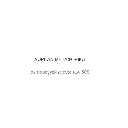
ΔΩΡΕΑΝ ΜΕΤΑΦΟΡΙΚΑ
σε παραγγελίες άνω των 50€
ΗΛΕΚΤΡΟΝΙΚΕΣ ΠΛΗΡΩΜΕΣ
εύκολα και γρήγορα