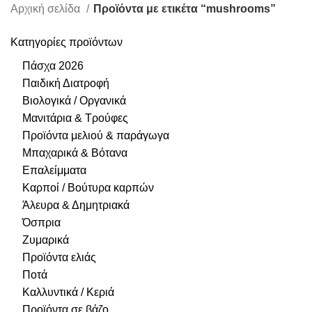
Αρχική σελίδα
Προϊόντα με ετικέτα “mushrooms”
Κατηγορίες προϊόντων
Πάσχα 2026
Παιδική Διατροφή
Βιολογικά / Οργανικά
Μανιτάρια & Τρούφες
Προϊόντα μελιού & παράγωγα
Μπαχαρικά & Βότανα
Επαλείμματα
Καρποί / Βούτυρα καρπών
Άλευρα & Δημητριακά
Όσπρια
Ζυμαρικά
Προϊόντα ελιάς
Ποτά
Καλλυντικά / Κεριά
Προϊόντα σε βάζο