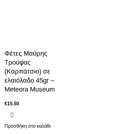
Φέτες Μαύρης
Τρούφας
(Καρπάτσιο) σε
ελαιόλαδο 45gr –
Meteora Museum
€
15.50
Προσθήκη στο καλάθι