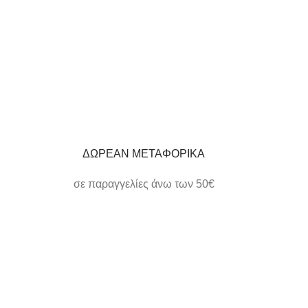
ΔΩΡΕΑΝ ΜΕΤΑΦΟΡΙΚΑ
σε παραγγελίες άνω των 50€
ΗΛΕΚΤΡΟΝΙΚΕΣ ΠΛΗΡΩΜΕΣ
εύκολα και γρήγορα