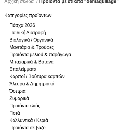
Αρχική σελίδα
Προϊόντα με ετικέτα “demaquillage”
Κατηγορίες προϊόντων
Πάσχα 2026
Παιδική Διατροφή
Βιολογικά / Οργανικά
Μανιτάρια & Τρούφες
Προϊόντα μελιού & παράγωγα
Μπαχαρικά & Βότανα
Επαλείμματα
Καρποί / Βούτυρα καρπών
Άλευρα & Δημητριακά
Όσπρια
Ζυμαρικά
Προϊόντα ελιάς
Ποτά
Καλλυντικά / Κεριά
Προϊόντα σε βάζο