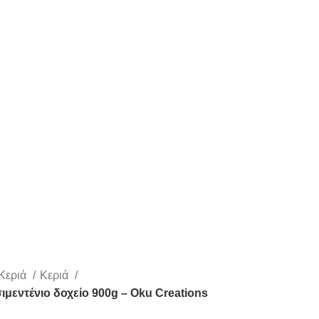
 Κεριά
Κεριά
ιμεντένιο δοχείο 900g – Oku Creations