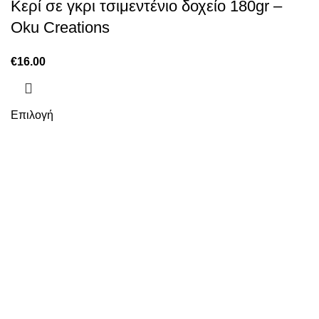
Κερί σε γκρι τσιμεντένιο δοχείο 180gr –
Oku Creations
€
16.00
Επιλογή