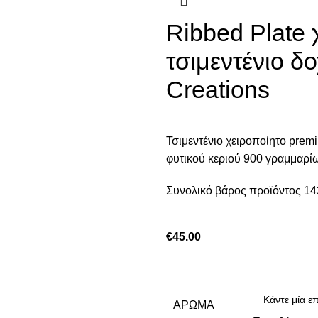
Ribbed Plate 
τσιμεντένιο δ
Creations
Τσιμεντένιο χειροποίητο prem
φυτικού κεριού 900 γραμμαρίων
Συνολικό βάρος προϊόντος 14
€
45.00
ΆΡΩΜΑ