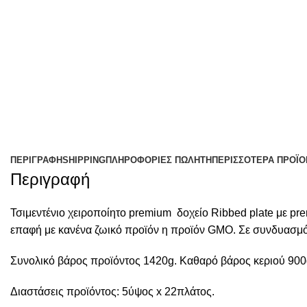
ΠΕΡΙΓΡΑΦΉ
SHIPPING
ΠΛΗΡΟΦΟΡΊΕΣ ΠΩΛΗΤΉ
ΠΕΡΙΣΣΌΤΕΡΑ ΠΡΟΪΌ
Περιγραφή
Τσιμεντένιο χειροποίητο premium δοχείο Ribbed plate με prem
επαφή με κανένα ζωικό προϊόν η προϊόν GMO. Σε συνδυασμό 
Συνολικό βάρος προϊόντος 1420g. Καθαρό βάρος κεριού 900
Διαστάσεις προϊόντος: 5ύψος x 22πλάτος.