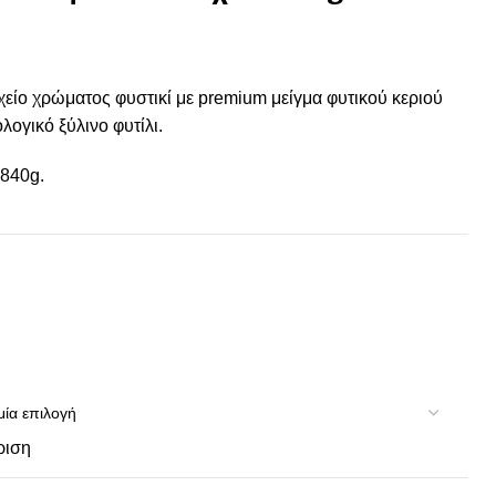
χείο χρώματος φυστικί με premium μείγμα φυτικού κεριού
λογικό ξύλινο φυτίλι.
 840g.
ριση