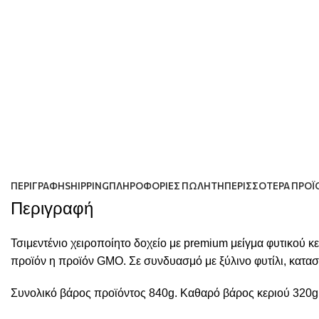
ΠΕΡΙΓΡΑΦΉ
SHIPPING
ΠΛΗΡΟΦΟΡΊΕΣ ΠΩΛΗΤΉ
ΠΕΡΙΣΣΌΤΕΡΑ ΠΡΟΪ
Περιγραφή
Τσιμεντένιο χειροποίητο δοχείο με premium μείγμα φυτικού κε
προϊόν η προϊόν GMO. Σε συνδυασμό με ξύλινο φυτίλι, κατα
Συνολικό βάρος προϊόντος 840g. Καθαρό βάρος κεριού 320g