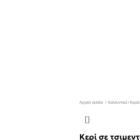
Αρχική σελίδα
Καλλυντικά / Κερι
Κερί σε τσιμεντ