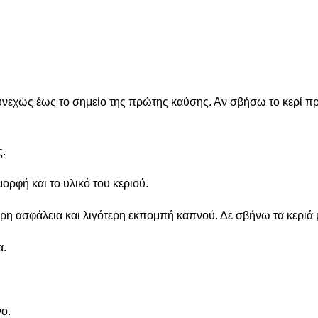
 συνεχώς έως το σημείο της πρώτης καύσης. Αν σβήσω το κερί πρ
ς.
ορφή και το υλικό του κεριού.
ρη ασφάλεια και λιγότερη εκπομπή καπνού. Δε σβήνω τα κεριά 
α.
νο.