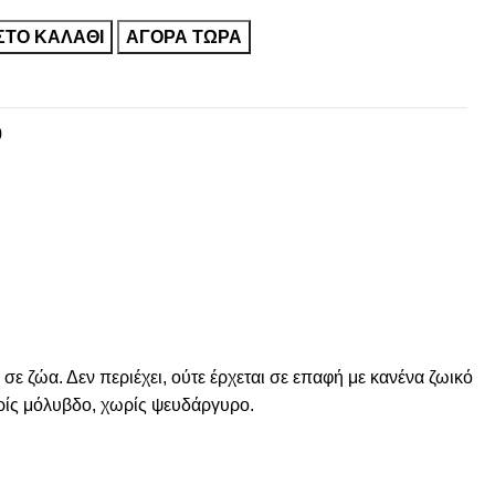
ΣΤΟ ΚΑΛΆΘΙ
ΑΓΟΡΑ ΤΩΡΑ
0
σε ζώα. Δεν περιέχει, ούτε έρχεται σε επαφή με κανένα ζωικό
ρίς μόλυβδο, χωρίς ψευδάργυρο.