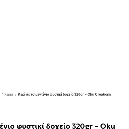
ά
Κεριά
Κερί σε τσιμεντένιο φυστικί δοχείο 320gr – Oku Creations
ένιο φυστικί δοχείο 320gr – Oku