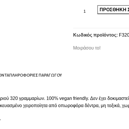
ΠΡΟΣΘΉΚΗ 
Κωδικός προϊόντος:
F32
Μοιράσου το!
ΌΝΤΑ
ΠΛΗΡΟΦΟΡΙΕΣ ΠΑΡΑΓΩΓΟΥ
ριού 320 γραμμαρίων. 100% vegan friendly. Δεν έχει δοκιμαστεί 
σκευασμένο χειροποίητα από οπωροφόρα δέντρα, μη τοξικά, χω
.