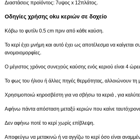
Διαστάσεις προϊόντος: 7υψος x 12πλάτος.
Οδηγίες χρήσης oku κεριών σε δοχείο
Κόβω το φυτίλι 0.5 cm πριν από κάθε καύση.
Το κερί έχει μνήμη και αυτό έχει ως αποτέλεσμα να καίγεται
ανομοιομορφίες.
Ο μέγιστος χρόνος συνεχούς καύσης ενός κεριού είναι 4 ώρε
Το φως του ήλιου ή άλλες πηγές θερμότητας, αλλοιώνουν τη μ
Χρησιμοποιώ κηροσβέστη για να σβήσω τα κεριά , για καλύτε
Αφήνω πάντα απόσταση μεταξύ κεριών που καίνε ταυτόχρον
Δεν αφήνω ποτέ το κερί χωρίς επίβλεψη.
Αποφεύγω να μετακινώ ή να αγγίζω το κερί όσο είναι αναμμέ