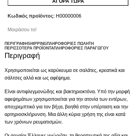
ΑΓΟΡΑ ΤΩΡΑ
Κωδικός προϊόντος:
H00000006
Μοιράσου το!
ΠΕΡΙΓΡΑΦΉ
SHIPPING
ΠΛΗΡΟΦΟΡΊΕΣ ΠΩΛΗΤΉ
ΠΕΡΙΣΣΌΤΕΡΑ ΠΡΟΪΌΝΤΑ
ΠΛΗΡΟΦΟΡΙΕΣ ΠΑΡΑΓΩΓΟΥ
Περιγραφή
Χρησιμοποιείται ως καρύκευμα σε σαλάτες, κρεατικά και
σάλτσες αλλά και ως αφέψημα.
Είναι αντιφλεγμονώδης και βακτηριοκτόνα. Υπό την μορφή
αφεψημάτων χρησιμοποιείται για την ατονία των εντέρων,
αποχρεμπτικό για τον βήχα, βοηθά στην υπέρταση και την
αρτηριοσκλήρυνση. Μια άλλη κύρια χρήση της είναι κατά
των χρόνιων ρευματισμών.
Οι αρχαίοι Έλληνες γνώριζαν τη θεραπευτική της αξία και