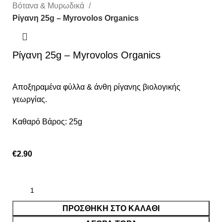
Βότανα & Μυρωδικά
Ρίγανη 25g – Myrovolos Organics
Ρίγανη 25g – Myrovolos Organics
Αποξηραμένα φύλλα & άνθη ρίγανης βιολογικής
γεωργίας.
Καθαρό Βάρος: 25g
€
2.90
ΠΡΟΣΘΉΚΗ ΣΤΟ ΚΑΛΆΘΙ