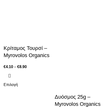
Κρίταμος Τουρσί –
Myrovolos Organics
€
4.10
–
€
8.90
Επιλογή
Δυόσμος 25g –
Myrovolos Organics