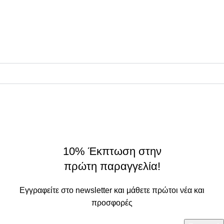
ΠΛΗΡΟΦΟΡΙΕΣ
Συνεργάτες
Σχετικά
On Origin
© 2025 - All rights reserved.
made by
THE JOKERS
10% Έκπτωση στην
πρώτη παραγγελία!
Εγγραφείτε στο newsletter και μάθετε πρώτοι νέα και
προσφορές