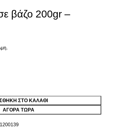
σε βάζο 200gr –
λμη.
ΣΘΉΚΗ ΣΤΟ ΚΑΛΆΘΙ
ΑΓΟΡΑ ΤΩΡΑ
1200139