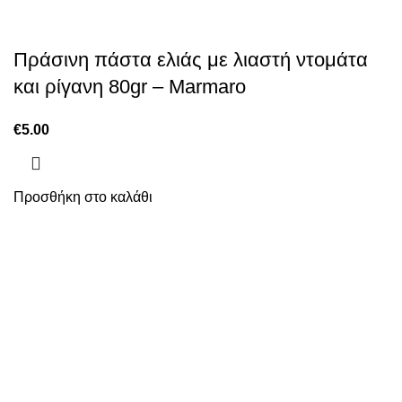
Πράσινη πάστα ελιάς με λιαστή ντομάτα
και ρίγανη 80gr – Marmaro
€
5.00
Προσθήκη στο καλάθι