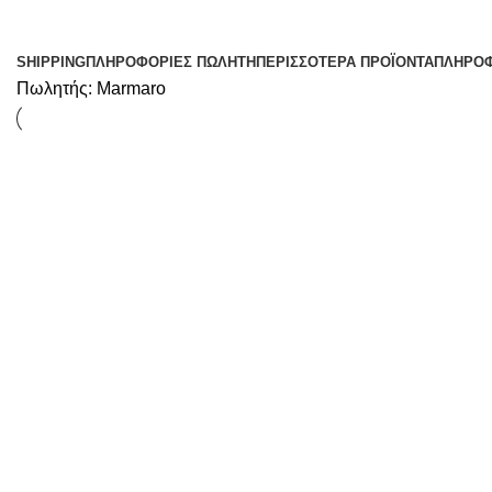
SHIPPING
ΠΛΗΡΟΦΟΡΊΕΣ ΠΩΛΗΤΉ
ΠΕΡΙΣΣΌΤΕΡΑ ΠΡΟΪΌΝΤΑ
ΠΛΗΡΟΦ
Πωλητής:
Marmaro