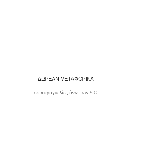
ΔΩΡΕΑΝ ΜΕΤΑΦΟΡΙΚΑ
σε παραγγελίες άνω των 50€
ΗΛΕΚΤΡΟΝΙΚΕΣ ΠΛΗΡΩΜΕΣ
εύκολα και γρήγορα