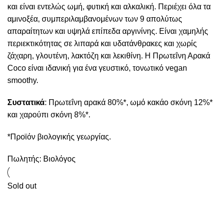
και είναι εντελώς ωμή, φυτική και αλκαλική. Περιέχει όλα τα
αμινοξέα, συμπεριλαμβανομένων των 9 απολύτως
απαραίτητων και υψηλά επίπεδα αργινίνης. Είναι χαμηλής
περιεκτικότητας σε λιπαρά και υδατάνθρακες και χωρίς
ζάχαρη, γλουτένη, λακτόζη και λεκιθίνη. Η Πρωτεΐνη Αρακά
Coco είναι ιδανική για ένα γευστικό, τονωτικό vegan
smoothy.
Συστατικά
: Πρωτεΐνη αρακά 80%*, ωμό κακάο σκόνη 12%*
και χαρούπι σκόνη 8%*.
*Προϊόν βιολογικής γεωργίας.
Πωλητής:
Βιολόγος
Sold out