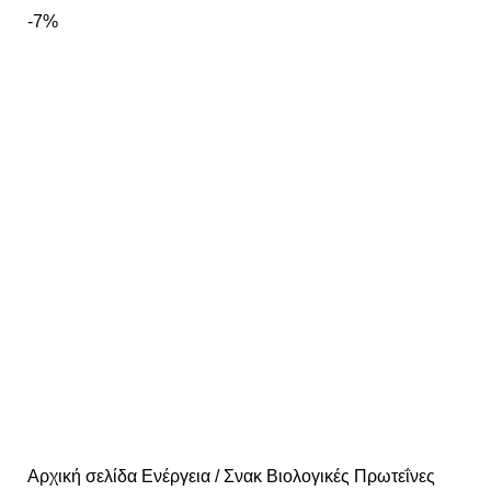
-7%
Αρχική σελίδα
Ενέργεια / Σνακ
Βιολογικές Πρωτεΐνες