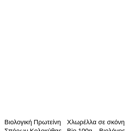
Βιολογική Πρωτείνη
Χλωρέλλα σε σκόνη
Σπόρων Κολοκύθας
Bio 100g – Βιολόγος