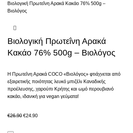
Βιολογική Πρωτεΐνη Αρακά Κακάο 76% 500g –
Βιολόγος
Βιολογική Πρωτεΐνη Αρακά
Κακάο 76% 500g – Βιολόγος
Η Πρωτεΐνη Αρακά COCO «Βιολόγος» φτιάχνεται από
εξαιρετικής ποιότητας λευκό μπιζέλι Καναδικής
προέλευσης, χαρούπι Κρήτης και ωμό περουβιανό
κακάο, ιδανική για vegan γεύματα!
€
26.90
€
24.90