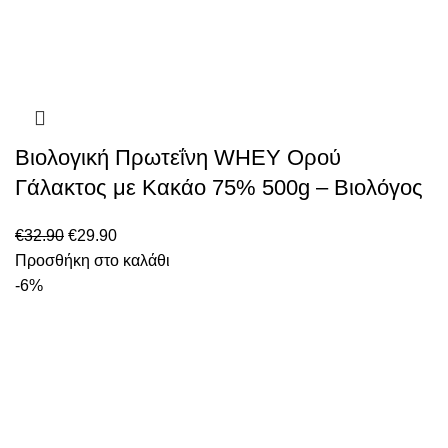
Βιολογική Πρωτεΐνη WHEY Ορού
Γάλακτος με Κακάο 75% 500g – Βιολόγος
€
32.90
€
29.90
Προσθήκη στο καλάθι
-6%