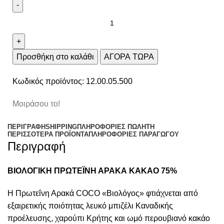
Προσθήκη στο καλάθι
ΑΓΟΡΑ ΤΩΡΑ
Κωδικός προϊόντος:
12.00.05.500
Μοιράσου το!
ΠΕΡΙΓΡΑΦΉ
SHIPPING
ΠΛΗΡΟΦΟΡΊΕΣ ΠΩΛΗΤΉ
ΠΕΡΙΣΣΌΤΕΡΑ ΠΡΟΪΌΝΤΑ
ΠΛΗΡΟΦΟΡΙΕΣ ΠΑΡΑΓΩΓΟΥ
Περιγραφή
ΒΙΟΛΟΓΙΚΗ ΠΡΩΤΕΪΝΗ ΑΡΑΚΑ ΚΑΚΑΟ 75%
Η Πρωτεΐνη Αρακά COCO «Βιολόγος» φτιάχνεται από
εξαιρετικής ποιότητας λευκό μπιζέλι Καναδικής
προέλευσης, χαρούπι Κρήτης και ωμό περουβιανό κακάο