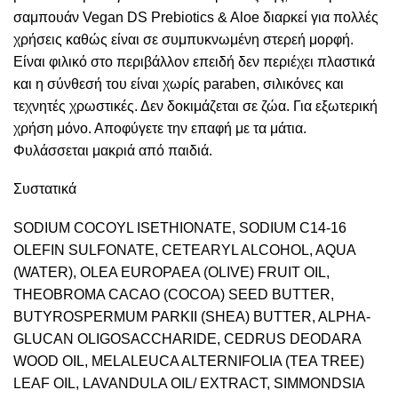
σαμπουάν Vegan DS Prebiotics & Aloe διαρκεί για πολλές
χρήσεις καθώς είναι σε συμπυκνωμένη στερεή μορφή.
Είναι φιλικό στο περιβάλλον επειδή δεν περιέχει πλαστικά
και η σύνθεσή του είναι χωρίς paraben, σιλικόνες και
τεχνητές χρωστικές. Δεν δοκιμάζεται σε ζώα. Για εξωτερική
χρήση μόνο. Αποφύγετε την επαφή με τα μάτια.
Φυλάσσεται μακριά από παιδιά.
Συστατικά
SODIUM COCOYL ISETHIONATE, SODIUM C14-16
OLEFIN SULFONATE, CETEARYL ALCOHOL, AQUA
(WATER), OLEA EUROPAEA (OLIVE) FRUIT OIL,
THEOBROMA CACAO (COCOA) SEED BUTTER,
BUTYROSPERMUM PARKII (SHEA) BUTTER, ALPHA-
GLUCAN OLIGOSACCHARIDE, CEDRUS DEODARA
WOOD OIL, MELALEUCA ALTERNIFOLIA (TEA TREE)
LEAF OIL, LAVANDULA OIL/ EXTRACT, SIMMONDSIA