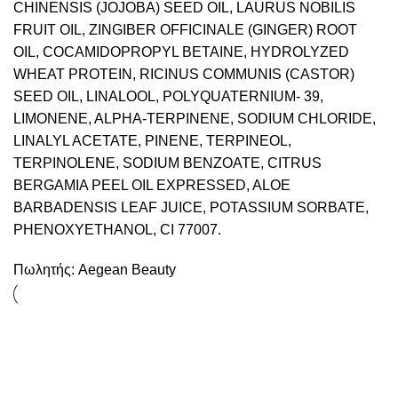
CHINENSIS (JOJOBA) SEED OIL, LAURUS NOBILIS
FRUIT OIL, ZINGIBER OFFICINALE (GINGER) ROOT
OIL, COCAMIDOPROPYL BETAINE, HYDROLYZED
WHEAT PROTEIN, RICINUS COMMUNIS (CASTOR)
SEED OIL, LINALOOL, POLYQUATERNIUM- 39,
LIMONENE, ALPHA-TERPINENE, SODIUM CHLORIDE,
LINALYL ACETATE, PINENE, TERPINEOL,
TERPINOLENE, SODIUM BENZOATE, CITRUS
BERGAMIA PEEL OIL EXPRESSED, ALOE
BARBADENSIS LEAF JUICE, POTASSIUM SORBATE,
PHENOXYETHANOL, CI 77007.
Πωλητής:
Aegean Beauty