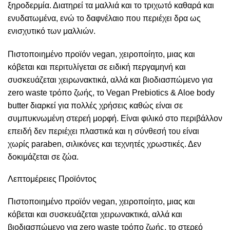
ξηροδερμία. Διατηρεί τα μαλλιά και το τριχωτό καθαρά και
ενυδατωμένα, ενώ το δαφνέλαιο που περιέχει δρα ως
ενισχυτικό των μαλλιών.
Πιστοποιημένο προϊόν vegan, χειροποίητο, μιας και
κόβεται και περιτυλίγεται σε ειδική περγαμηνή και
συσκευάζεται χειρωνακτικά, αλλά και βιοδιασπώμενο για
zero waste τρόπο ζωής, το Vegan Prebiotics & Aloe body
butter διαρκεί για πολλές χρήσεις καθώς είναι σε
συμπυκνωμένη στερεή μορφή. Είναι φιλικό στο περιβάλλον
επειδή δεν περιέχει πλαστικά και η σύνθεσή του είναι
χωρίς paraben, σιλικόνες και τεχνητές χρωστικές. Δεν
δοκιμάζεται σε ζώα.
Λεπτομέρειες Προϊόντος
Πιστοποιημένο προϊόν vegan, χειροποίητο, μιας και
κόβεται και συσκευάζεται χειρωνακτικά, αλλά και
βιοδιασπώμενο για zero waste τρόπο ζωής, το στερεό