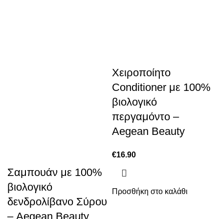
Χειροποίητο
Conditioner με 100%
βιολογικό
περγαμόντο –
Aegean Beauty
€
16.90
Σαμπουάν με 100%
βιολογικό
Προσθήκη στο καλάθι
δενδρολίβανο Σύρου
– Aegean Beauty