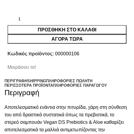
ΠΡΟΣΘΉΚΗ ΣΤΟ ΚΑΛΆΘΙ
ΑΓΟΡΑ ΤΩΡΑ
Κωδικός προϊόντος:
000000106
Μοιράσου το!
ΠΕΡΙΓΡΑΦΉ
SHIPPING
ΠΛΗΡΟΦΟΡΊΕΣ ΠΩΛΗΤΉ
ΠΕΡΙΣΣΌΤΕΡΑ ΠΡΟΪΌΝΤΑ
ΠΛΗΡΟΦΟΡΙΕΣ ΠΑΡΑΓΩΓΟΥ
Περιγραφή
Αποτελεσματικό ενάντια στην πιτυρίδα, χάρη στη σύνθεση
του από δραστικά συστατικά όπως τα πρεβιοτικά, το
στερεό σαμπουάν Vegan DS Prebiotics & Aloe καθαρίζει
αποτελεσματικά τα μαλλιά αντιμετωπίζοντας την