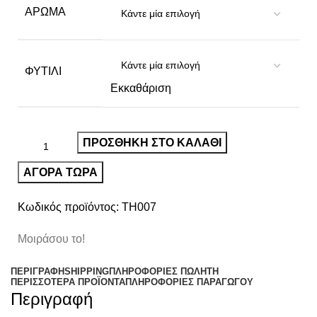
ΆΡΩΜΑ
ΦΥΤΊΛΙ
Εκκαθάριση
ΠΡΟΣΘΉΚΗ ΣΤΟ ΚΑΛΆΘΙ
ΑΓΟΡΑ ΤΩΡΑ
Κωδικός προϊόντος:
TH007
Μοιράσου το!
ΠΕΡΙΓΡΑΦΉ
SHIPPING
ΠΛΗΡΟΦΟΡΊΕΣ ΠΩΛΗΤΉ
ΠΕΡΙΣΣΌΤΕΡΑ ΠΡΟΪΌΝΤΑ
ΠΛΗΡΟΦΟΡΙΕΣ ΠΑΡΑΓΩΓΟΥ
Περιγραφή