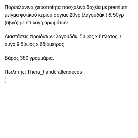
Πορσελάνινα χειροποίητα πασχαλινά δοχεία με premium
μείγμα φυτικού κεριού σόγιας 20γρ (λαγουδάκι) & 50γρ
(αβγό) με επιλογή αρωμάτων.
Διαστάσεις προϊόντων: λαγουδάκι 5ύψος x 8πλάτος /
αυγό 9,5ύψος x 6διάμετρος
Βάρος 380 γραμμάρια.
Πωλητής:
Thera_handcrafterpieces