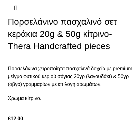
Πορσελάνινο πασχαλινό σετ
κεράκια 20g & 50g κίτρινο-
Thera Handcrafted pieces
Πορσελάνινα χειροποίητα πασχαλινά δοχεία με premium
μείγμα φυτικού κεριού σόγιας 20γρ (λαγουδάκι) & 50γρ
(αβγό) γραμμαρίων με επιλογή αρωμάτων.
Χρώμα κίτρινο.
€
12.00