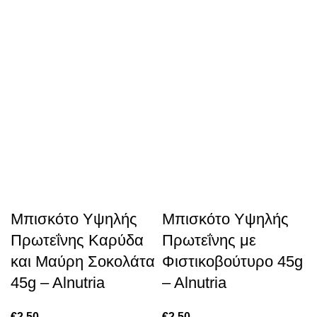
Μπισκότο Υψηλής
Μπισκότο Υψηλής
Πρωτεΐνης Καρύδα
Πρωτεΐνης με
και Μαύρη Σοκολάτα
Φιστικοβούτυρο 45g
45g – Alnutria
– Alnutria
€
2.50
€
2.50