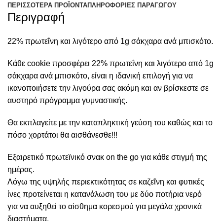
ΠΕΡΙΣΣΌΤΕΡΑ ΠΡΟΪΌΝΤΑ
ΠΛΗΡΟΦΟΡΙΕΣ ΠΑΡΑΓΩΓΟΥ
Περιγραφή
22% πρωτεΐνη και λιγότερο από 1g σάκχαρα ανά μπισκότο.
Κάθε cookie προσφέρει 22% πρωτεΐνη και λιγότερο από 1g
σάκχαρα ανά μπισκότο, είναι η ιδανική επιλογή για να
ικανοποιήσετε την λιγούρα σας ακόμη και αν βρίσκεστε σε
αυστηρό πρόγραμμα γυμναστικής.
Θα εκπλαγείτε με την καταπληκτική γεύση του καθώς και το
πόσο χορτάτοι θα αισθάνεσθε!!!
Εξαιρετικό πρωτεϊνικό σνακ on the go για κάθε στιγμή της
ημέρας.
Λόγω της υψηλής περιεκτικότητας σε καζεΐνη και φυτικές
ίνες προτείνεται η κατανάλωση του με δύο ποτήρια νερό
για να αυξηθεί το αίσθημα κορεσμού για μεγάλα χρονικά
διαστήματα.