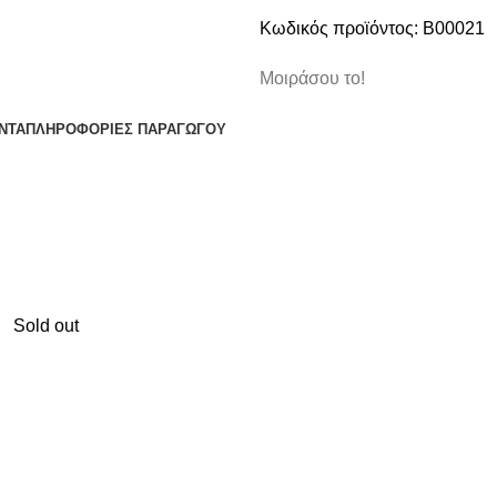
Κωδικός προϊόντος:
B00021
Μοιράσου το!
ΝΤΑ
ΠΛΗΡΟΦΟΡΙΕΣ ΠΑΡΑΓΩΓΟΥ
Sold out