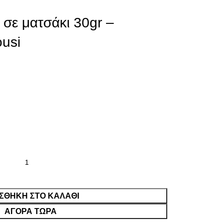
 σε ματσάκι 30gr –
usi
ΣΘΉΚΗ ΣΤΟ ΚΑΛΆΘΙ
ΑΓΟΡΑ ΤΩΡΑ