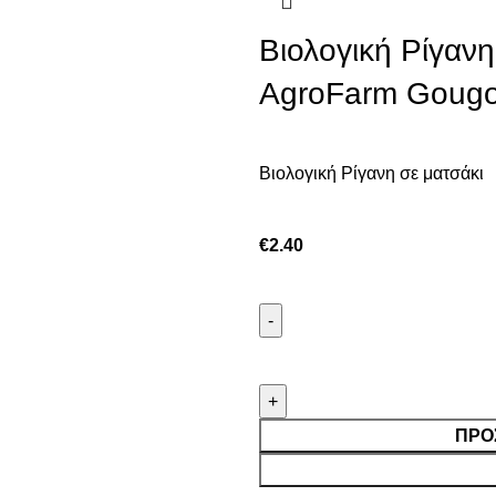
Βιολογική Ρίγανη
AgroFarm Gougo
Βιολογική Ρίγανη σε ματσάκι
€
2.40
ΠΡΟ