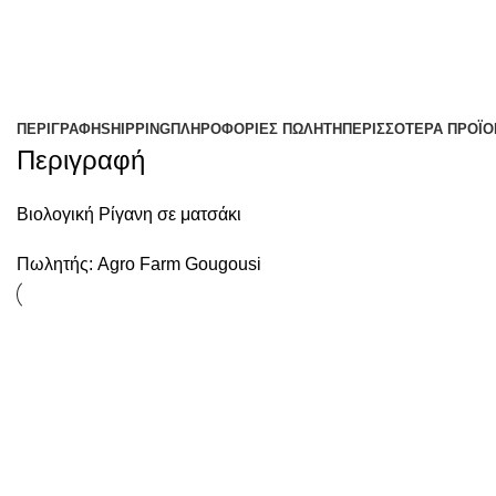
ΠΕΡΙΓΡΑΦΉ
SHIPPING
ΠΛΗΡΟΦΟΡΊΕΣ ΠΩΛΗΤΉ
ΠΕΡΙΣΣΌΤΕΡΑ ΠΡΟΪΌ
Περιγραφή
Βιολογική Ρίγανη σε ματσάκι
Πωλητής:
Agro Farm Gougousi