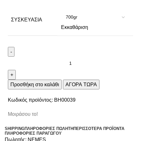
ΣΥΣΚΕΥΑΣΊΑ
Εκκαθάριση
Προσθήκη στο καλάθι
ΑΓΟΡΑ ΤΩΡΑ
Κωδικός προϊόντος:
BH00039
Μοιράσου το!
SHIPPING
ΠΛΗΡΟΦΟΡΊΕΣ ΠΩΛΗΤΉ
ΠΕΡΙΣΣΌΤΕΡΑ ΠΡΟΪΌΝΤΑ
ΠΛΗΡΟΦΟΡΙΕΣ ΠΑΡΑΓΩΓΟΥ
Πωλητής:
NEMES