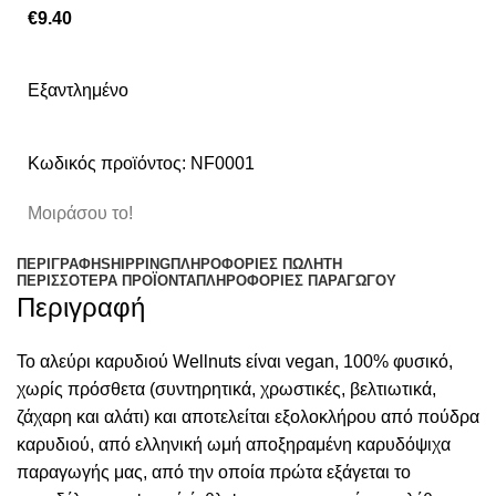
€
9.40
Εξαντλημένο
Κωδικός προϊόντος:
NF0001
Μοιράσου το!
ΠΕΡΙΓΡΑΦΉ
SHIPPING
ΠΛΗΡΟΦΟΡΊΕΣ ΠΩΛΗΤΉ
ΠΕΡΙΣΣΌΤΕΡΑ ΠΡΟΪΌΝΤΑ
ΠΛΗΡΟΦΟΡΙΕΣ ΠΑΡΑΓΩΓΟΥ
Περιγραφή
Το αλεύρι καρυδιού Wellnuts είναι vegan, 100% φυσικό,
χωρίς πρόσθετα (συντηρητικά, χρωστικές, βελτιωτικά,
ζάχαρη και αλάτι) και αποτελείται εξολοκλήρου από πούδρα
καρυδιού, από ελληνική ωμή αποξηραμένη καρυδόψιχα
παραγωγής μας, από την οποία πρώτα εξάγεται το