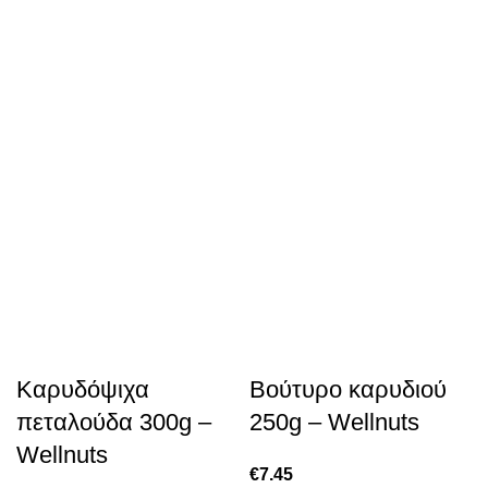
Καρυδόψιχα
Βούτυρο καρυδιού
πεταλούδα 300g –
250g – Wellnuts
Wellnuts
€
7.45