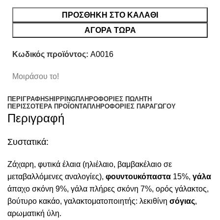
ΠΡΟΣΘΉΚΗ ΣΤΟ ΚΑΛΆΘΙ
ΑΓΟΡΑ ΤΩΡΑ
Κωδικός προϊόντος:
A0016
Μοιράσου το!
ΠΕΡΙΓΡΑΦΉ
SHIPPING
ΠΛΗΡΟΦΟΡΊΕΣ ΠΩΛΗΤΉ
ΠΕΡΙΣΣΌΤΕΡΑ ΠΡΟΪΌΝΤΑ
ΠΛΗΡΟΦΟΡΙΕΣ ΠΑΡΑΓΩΓΟΥ
Περιγραφή
Συστατικά:
Ζάχαρη, φυτικά έλαια (ηλιέλαιο, βαμβακέλαιο σε
μεταβαλλόμενες αναλογίες),
φουντουκόπαστα
15%,
γάλα
άπαχο σκόνη 9%, γάλα πλήρες σκόνη 7%, ορός γάλακτος,
βούτυρο κακάο, γαλακτοματοποιητής: λεκιθίνη
σόγιας
,
αρωματική ύλη.