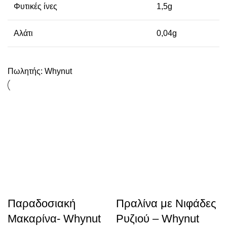
Φυτικές ίνες
1,5g
Αλάτι
0,04g
Πωλητής:
Whynut
Παραδοσιακή
Πραλίνα με Νιφάδες
Μακαρίνα- Whynut
Ρυζιού – Whynut