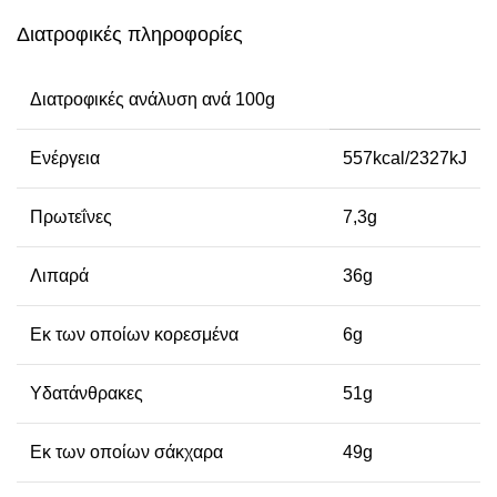
Διατροφικές πληροφορίες
Διατροφικές ανάλυση ανά 100g
Ενέργεια
557kcal/2327kJ
Πρωτεΐνες
7,3g
Λιπαρά
36g
Εκ των οποίων κορεσμένα
6g
Υδατάνθρακες
51g
Εκ των οποίων σάκχαρα
49g