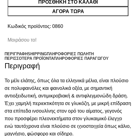
ΠΡΟΣΘΉΚΗ ΣΤΟ ΚΑΛΆΘΙ
ΑΓΟΡΑ ΤΩΡΑ
Κωδικός προϊόντος:
0860
Μοιράσου το!
ΠΕΡΙΓΡΑΦΉ
SHIPPING
ΠΛΗΡΟΦΟΡΊΕΣ ΠΩΛΗΤΉ
ΠΕΡΙΣΣΌΤΕΡΑ ΠΡΟΪΌΝΤΑ
ΠΛΗΡΟΦΟΡΙΕΣ ΠΑΡΑΓΩΓΟΥ
Περιγραφή
Το μέλι ελάτης, όπως όλα τα ελληνικά μέλια, είναι πλούσιο
σε πολυφαινόλες και φαινολικά οξέα, με σημαντική
αντιοξειδωτική, αντιμικροβιακή & αντιφλεγμονώδη δράση.
Έχει χαμηλή περιεκτικότητα σε γλυκόζη, με μικρή επίδραση
στα επίπεδα ινσουλίνης στον ορό του αίματος, γεγονός
που προσφέρει πλεονεκτήματα στον γλυκαιμικό έλεγχο
ενώ ταυτόχρονα είναι πλούσιο σε ιχνοστοιχεία όπως κάλιο,
μαγνήσιο, φώσφορο και σίδηρο.