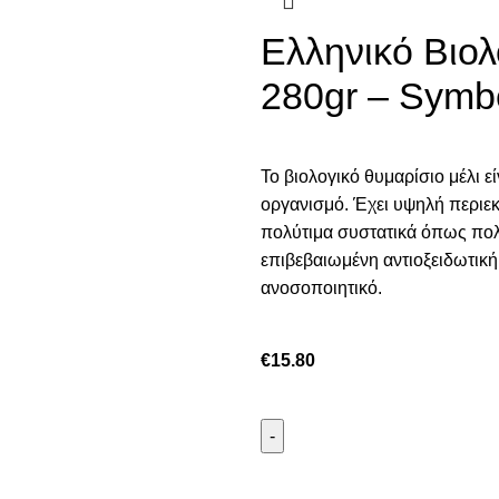
Ελληνικό Βιολ
280gr – Symb
To βιολογικό θυμαρίσιο μέλι ε
οργανισμό. Έχει υψηλή περιεκ
πολύτιμα συστατικά όπως πολυ
επιβεβαιωμένη αντιοξειδωτικ
ανοσοποιητικό.
€
15.80