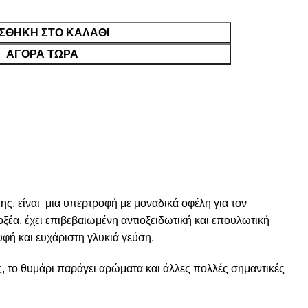
ΣΘΉΚΗ ΣΤΟ ΚΑΛΆΘΙ
ΑΓΟΡΑ ΤΩΡΑ
ης, είναι μια υπερτροφή με μοναδικά οφέλη για τον
ξέα, έχει επιβεβαιωμένη αντιοξειδωτική και επουλωτική
φή και ευχάριστη γλυκιά γεύση.
ες, το θυμάρι παράγει αρώματα και άλλες πολλές σημαντικές